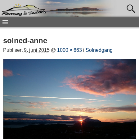
solned-anne
Publisert
9. juni 2015
@
1000 × 663
i
Solnedgang