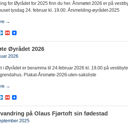
.
ng for Øyrådet for 2025 finn du her. Årsmøtet 2026 er på vestib
c
o
uset tysdag 24. februar kl. 19.00. Årsmelding-øyrådet-2025
m
ere →
O
G
u
m
t
a
l
i
te Øyrådet 2026
o
l
o
nuar 2026
k
.
 i Øyrådet er beramma til 24.februar 2026 kl. 19.00 på vestibyle
c
o
grendahus. Plakat-Årsmøte-2026-uten-saksliste
m
ere →
O
G
u
m
t
a
l
i
vandring på Olaus Fjørtoft sin fødestad
o
l
o
september 2025
k