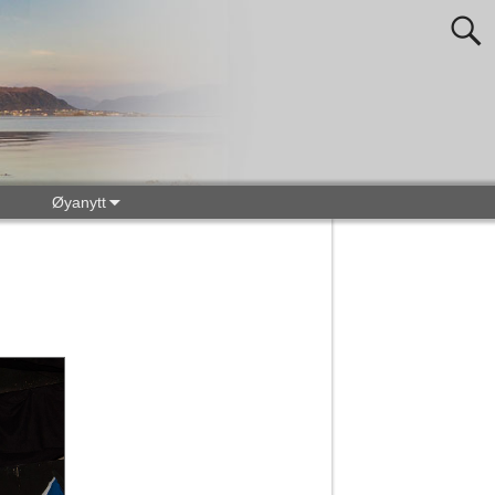
Øyanytt