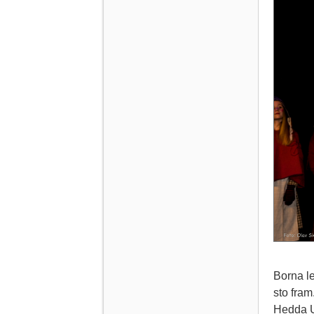
Borna le
sto fram
Hedda U