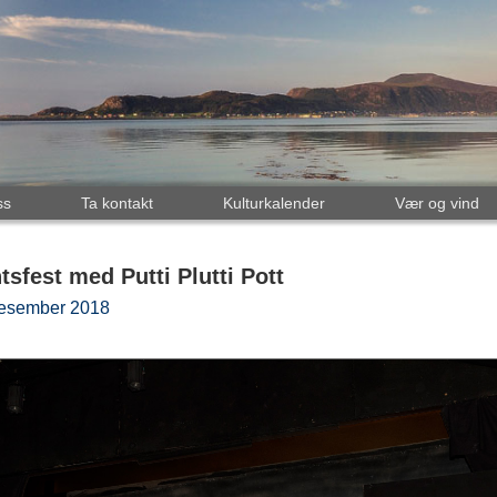
ss
Ta kontakt
Kulturkalender
Vær og vind
sfest med Putti Plutti Pott
desember 2018