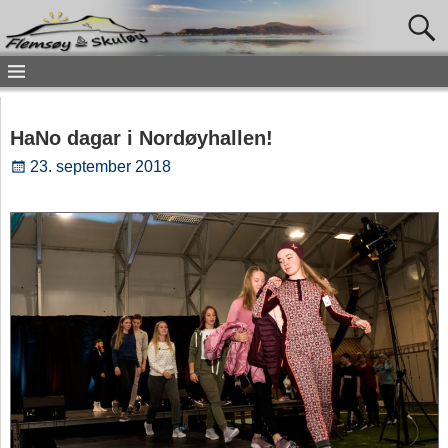
HaNo dagar i Nordøyhallen!
23. september 2018