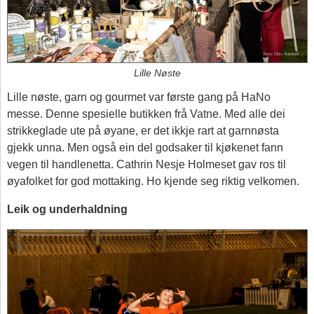
Lille Nøste
Lille nøste, garn og gourmet var første gang på HaNo
messe. Denne spesielle butikken frå Vatne. Med alle dei
strikkeglade ute på øyane, er det ikkje rart at garnnøsta
gjekk unna. Men også ein del godsaker til kjøkenet fann
vegen til handlenetta. Cathrin Nesje Holmeset gav ros til
øyafolket for god mottaking. Ho kjende seg riktig velkomen.
Leik og underhaldning