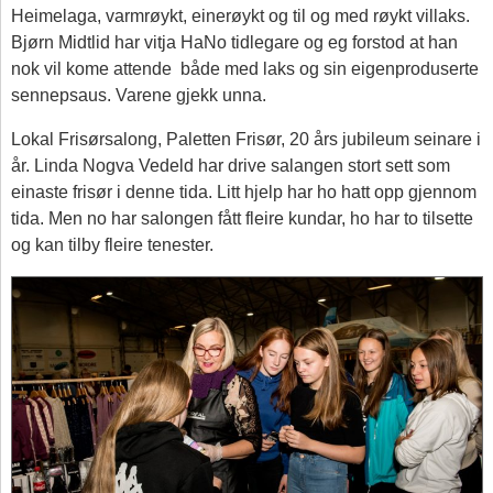
Heimelaga, varmrøykt, einerøykt og til og med røykt villaks.
Bjørn Midtlid har vitja HaNo tidlegare og eg forstod at han
nok vil kome attende både med laks og sin eigenproduserte
sennepsaus. Varene gjekk unna.
Lokal Frisørsalong, Paletten Frisør, 20 års jubileum seinare i
år. Linda Nogva Vedeld har drive salangen stort sett som
einaste frisør i denne tida. Litt hjelp har ho hatt opp gjennom
tida. Men no har salongen fått fleire kundar, ho har to tilsette
og kan tilby fleire tenester.