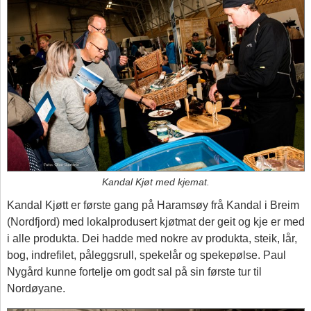
Kandal Kjøt med kjemat.
Kandal Kjøtt er første gang på Haramsøy frå Kandal i Breim
(Nordfjord) med lokalprodusert kjøtmat der geit og kje er med
i alle produkta. Dei hadde med nokre av produkta, steik, lår,
bog, indrefilet, påleggsrull, spekelår og spekepølse. Paul
Nygård kunne fortelje om godt sal på sin første tur til
Nordøyane.