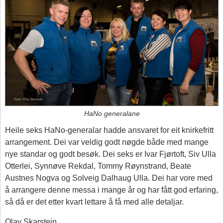
HaNo generalane
Heile seks HaNo-generalar hadde ansvaret for eit knirkefritt
arrangement. Dei var veldig godt nøgde både med mange
nye standar og godt besøk. Dei seks er Ivar Fjørtoft, Siv Ulla
Otterlei, Synnøve Rekdal, Tommy Røynstrand, Beate
Austnes Nogva og Solveig Dalhaug Ulla. Dei har vore med
å arrangere denne messa i mange år og har fått god erfaring,
så då er det etter kvart lettare å få med alle detaljar.
Olav Skarstein