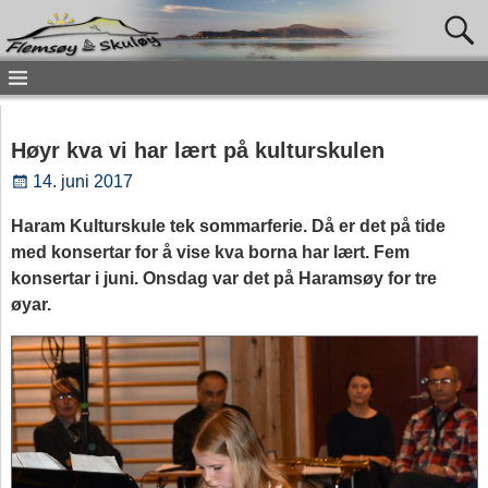
Høyr kva vi har lært på kulturskulen
14. juni 2017
Haram Kulturskule tek sommarferie. Då er det på tide
med konsertar for å vise kva borna har lært. Fem
konsertar i juni. Onsdag var det på Haramsøy for tre
øyar.