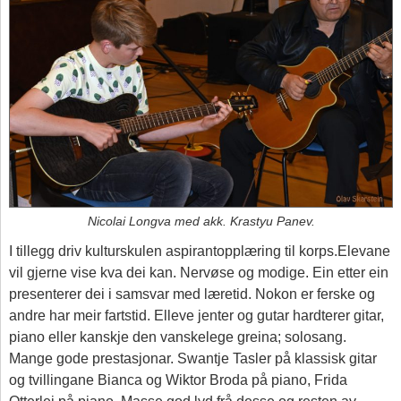
Nicolai Longva med akk. Krastyu Panev.
I tillegg driv kulturskulen aspirantopplæring til korps.Elevane
vil gjerne vise kva dei kan. Nervøse og modige. Ein etter ein
presenterer dei i samsvar med læretid. Nokon er ferske og
andre har meir fartstid. Elleve jenter og gutar hardterer gitar,
piano eller kanskje den vanskelege greina; solosang.
Mange gode prestasjonar. Swantje Tasler på klassisk gitar
og tvillingane Bianca og Wiktor Broda på piano, Frida