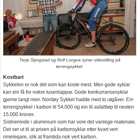
Terje Slyngstad og Rolf Longva syner sittestilling på
terrengsykkel.
Kostbart
Sykkelen er nok det som kan koste mest. Men gode syklar
kan ein få for nokre tusenlappar. Gode konkurransesyklar
gjerne langt meir. Nordøy Sykkel hadde med to utgåver. Ein
terrengsykkel i karbon til 54.000 og ein til asfaltløp til nesten
15.000 kroner.
Sistnemnde i aluminium som har vore det vanlege materiale.
Det ser ut til at prisen på karbonsyklar etter kvart vert
rimelegare, slik at framtida nok vert karbon.