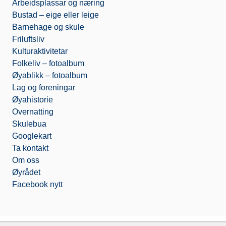
Arbeidsplassar og næring
Bustad – eige eller leige
Barnehage og skule
Friluftsliv
Kulturaktivitetar
Folkeliv – fotoalbum
Øyablikk – fotoalbum
Lag og foreningar
Øyahistorie
Overnatting
Skulebua
Googlekart
Ta kontakt
Om oss
Øyrådet
Facebook nytt