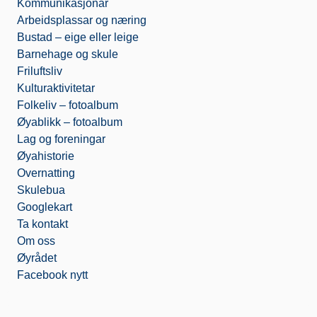
Kommunikasjonar
m
Arbeidsplassar og næring
Bustad – eige eller leige
Barnehage og skule
Friluftsliv
Kulturaktivitetar
Folkeliv – fotoalbum
Øyablikk – fotoalbum
Lag og foreningar
Øyahistorie
Overnatting
Skulebua
Googlekart
Ta kontakt
Om oss
Øyrådet
Facebook nytt