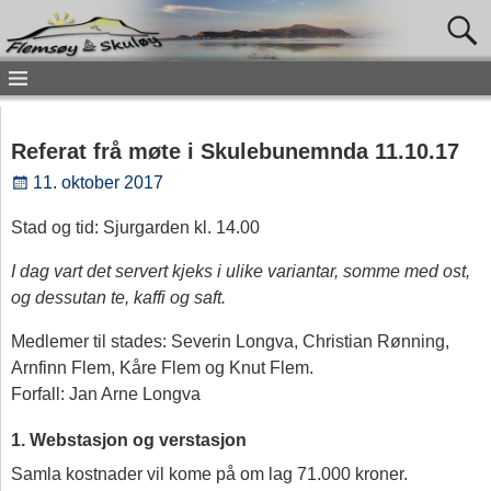
Referat frå møte i Skulebunemnda 11.10.17
11. oktober 2017
Stad og tid: Sjurgarden kl. 14.00
I dag vart det servert kjeks i ulike variantar, somme med ost,
og dessutan te, kaffi og saft.
Medlemer til stades: Severin Longva, Christian Rønning,
Arnfinn Flem, Kåre Flem og Knut Flem.
Forfall: Jan Arne Longva
1. Webstasjon og verstasjon
Samla kostnader vil kome på om lag 71.000 kroner.