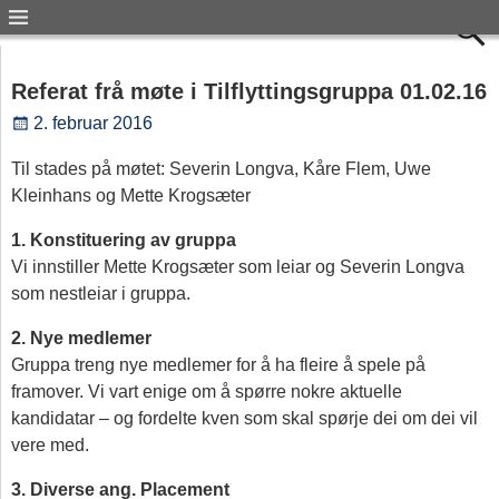
Referat frå møte i Tilflyttingsgruppa 01.02.16
2. februar 2016
Til stades på møtet: Severin Longva, Kåre Flem, Uwe
Kleinhans og Mette Krogsæter
1. Konstituering av gruppa
Vi innstiller Mette Krogsæter som leiar og Severin Longva
som nestleiar i gruppa.
2. Nye medlemer
Gruppa treng nye medlemer for å ha fleire å spele på
framover. Vi vart enige om å spørre nokre aktuelle
kandidatar – og fordelte kven som skal spørje dei om dei vil
vere med.
3. Diverse ang. Placement