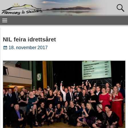
NIL feira idrettsåret
18. november 2017