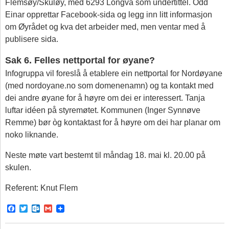
Flemsøy/Skuløy, med 6293 Longva som undertittel. Odd
Einar opprettar Facebook-sida og legg inn litt informasjon
om Øyrådet og kva det arbeider med, men ventar med å
publisere sida.
Sak 6. Felles nettportal for øyane?
Infogruppa vil foreslå å etablere ein nettportal for Nordøyane
(med nordoyane.no som domenenamn) og ta kontakt med
dei andre øyane for å høyre om dei er interessert. Tanja
luftar idéen på styremøtet. Kommunen (Inger Synnøve
Remme) bør òg kontaktast for å høyre om dei har planar om
noko liknande.
Neste møte vart bestemt til måndag 18. mai kl. 20.00 på
skulen.
Referent: Knut Flem
F
T
O
G
a
w
u
m
c
i
t
a