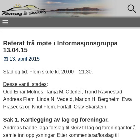
Referat frå møte i Informasjonsgruppa
13.04.15
13. april 2015
Stad og tid: Flem skule kl. 20.00 – 21.30.
Desse var til stades
:
Odd Einar Molnes, Tanja M. Otterlei, Trond Ravnestad,
Andreas Flem, Linda N. Vedeld, Marion H. Bergheim, Ewa
Piasecka og Knut Flem. Forfall: Olav Skarstein.
Sak 1. Kartlegging av lag og foreningar.
Andreas hadde laga forslag til skriv til lag og foreningar for å
samle inn opplysningar. Etter kommentarar/forslag til