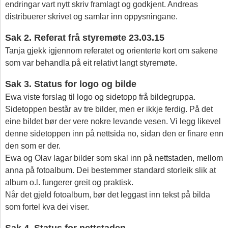
endringar vart nytt skriv framlagt og godkjent. Andreas
distribuerer skrivet og samlar inn oppysningane.
Sak 2. Referat frå styremøte 23.03.15
Tanja gjekk igjennom referatet og orienterte kort om sakene
som var behandla på eit relativt langt styremøte.
Sak 3. Status for logo og bilde
Ewa viste forslag til logo og sidetopp frå bildegruppa.
Sidetoppen består av tre bilder, men er ikkje ferdig. På det
eine bildet bør der vere nokre levande vesen. Vi legg likevel
denne sidetoppen inn på nettsida no, sidan den er finare enn
den som er der.
Ewa og Olav lagar bilder som skal inn på nettstaden, mellom
anna på fotoalbum. Dei bestemmer standard storleik slik at
album o.l. fungerer greit og praktisk.
Når det gjeld fotoalbum, bør det leggast inn tekst på bilda
som fortel kva dei viser.