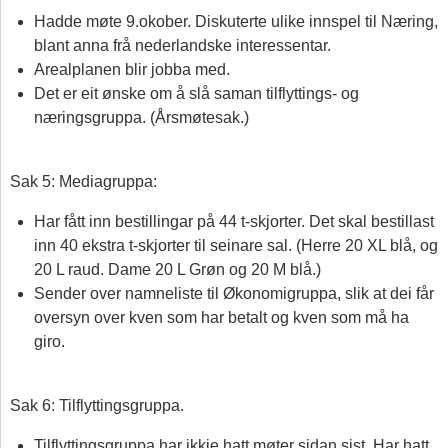
Hadde møte 9.okober. Diskuterte ulike innspel til Næring,
blant anna frå nederlandske interessentar.
Arealplanen blir jobba med.
Det er eit ønske om å slå saman tilflyttings- og
næringsgruppa. (Årsmøtesak.)
Sak 5: Mediagruppa:
Har fått inn bestillingar på 44 t-skjorter. Det skal bestillast
inn 40 ekstra t-skjorter til seinare sal. (Herre 20 XL blå, og
20 L raud. Dame 20 L Grøn og 20 M blå.)
Sender over namneliste til Økonomigruppa, slik at dei får
oversyn over kven som har betalt og kven som må ha
giro.
Sak 6: Tilflyttingsgruppa.
Tilflyttingsgruppa har ikkje hatt møter sidan sist. Har hatt