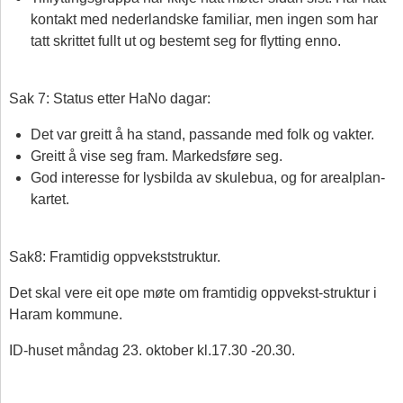
kontakt med nederlandske familiar, men ingen som har
tatt skrittet fullt ut og bestemt seg for flytting enno.
Sak 7: Status etter HaNo dagar:
Det var greitt å ha stand, passande med folk og vakter.
Greitt å vise seg fram. Markedsføre seg.
God interesse for lysbilda av skulebua, og for arealplan-
kartet.
Sak8: Framtidig oppvekststruktur.
Det skal vere eit ope møte om framtidig oppvekst-struktur i
Haram kommune.
ID-huset måndag 23. oktober kl.17.30 -20.30.