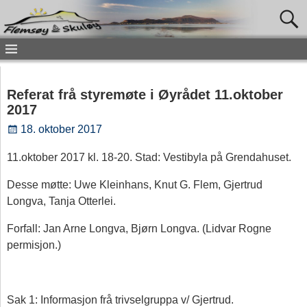
Referat frå styremøte i Øyrådet 11.oktober
2017
18. oktober 2017
11.oktober 2017 kl. 18-20. Stad: Vestibyla på Grendahuset.
Desse møtte: Uwe Kleinhans, Knut G. Flem, Gjertrud
Longva, Tanja Otterlei.
Forfall: Jan Arne Longva, Bjørn Longva. (Lidvar Rogne
permisjon.)
Sak 1: Informasjon frå trivselgruppa v/ Gjertrud.