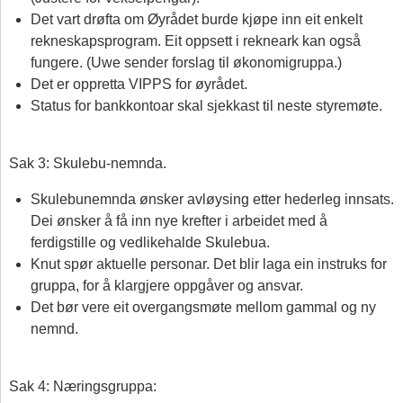
Det vart drøfta om Øyrådet burde kjøpe inn eit enkelt
rekneskapsprogram. Eit oppsett i rekneark kan også
fungere. (Uwe sender forslag til økonomigruppa.)
Det er oppretta VIPPS for øyrådet.
Status for bankkontoar skal sjekkast til neste styremøte.
Sak 3: Skulebu-nemnda.
Skulebunemnda ønsker avløysing etter hederleg innsats.
Dei ønsker å få inn nye krefter i arbeidet med å
ferdigstille og vedlikehalde Skulebua.
Knut spør aktuelle personar. Det blir laga ein instruks for
gruppa, for å klargjere oppgåver og ansvar.
Det bør vere eit overgangsmøte mellom gammal og ny
nemnd.
Sak 4: Næringsgruppa: