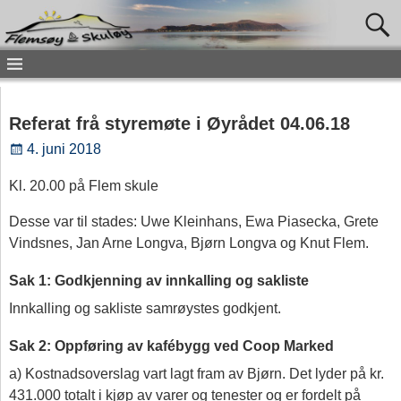
Referat frå styremøte i Øyrådet 04.06.18
4. juni 2018
Kl. 20.00 på Flem skule
Desse var til stades: Uwe Kleinhans, Ewa Piasecka, Grete
Vindsnes, Jan Arne Longva, Bjørn Longva og Knut Flem.
Sak 1: Godkjenning av innkalling og sakliste
Innkalling og sakliste samrøystes godkjent.
Sak 2: Oppføring av kafébygg ved Coop Marked
a) Kostnadsoverslag vart lagt fram av Bjørn. Det lyder på kr.
431.000 totalt i kjøp av varer og tenester og er fordelt på