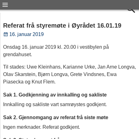
Referat frå styremøte i Øyrådet 16.01.19
16. januar 2019
Onsdag 16. januar 2019 kl. 20.00 i vestibylen på
grendahuset.
Til stades: Uwe Kleinhans, Karianne Urke, Jan Arne Longva,
Olav Skarstein, Bjørn Longva, Grete Vindsnes, Ewa
Piasecka og Knut Flem.
Sak 1. Godkjenning av innkalling og sakliste
Innkalling og sakliste vart samrøystes godkjent.
Sak 2. Gjennomgang av referat frå siste møte
Ingen merknader. Referat godkjent.