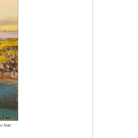
v Ivar