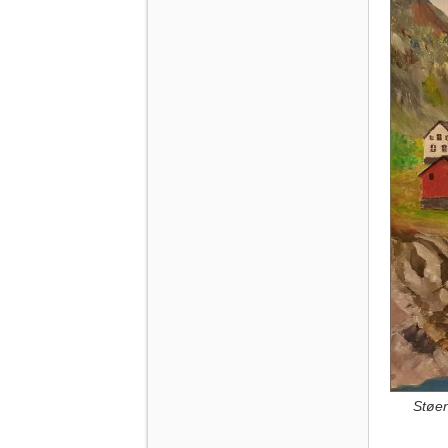
Støen